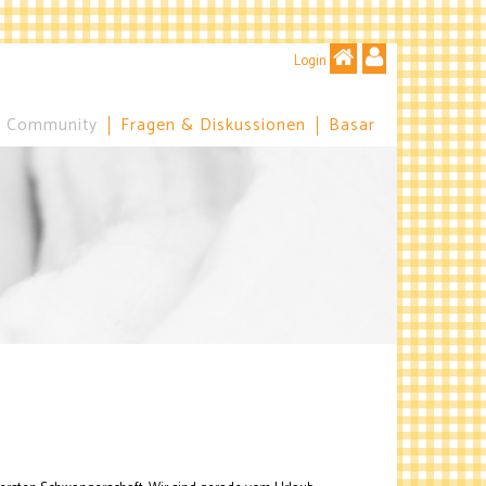
Login
Community
Fragen & Diskussionen
Basar