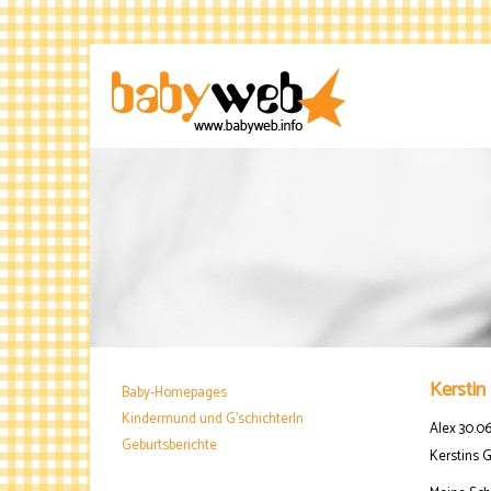
Kerstin
Baby-Homepages
Kindermund und G'schichterln
Alex 30.06
Geburtsberichte
Kerstins G