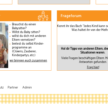
r
Frageforum
Brauchst du einen
Kennt ihr das Buch "Jedes Kind kann s
Babysitter?
Was haltet ihr von der Met
Willst du Baby sitten?
willst du dich mit anderen
Eltern vernetzen?
bietest du selbst Kinder-
programme an
Hol dir Tipps von anderen Eltern, di
(Clowns, Zauberer,
Situationen waren.
Kinderpartys, etc.)
Viele Fragen beschäftigen Eltern.
wir bringen euch zusammen
Antworten gefunden.
Frag hier!
utz
Partner
Admin