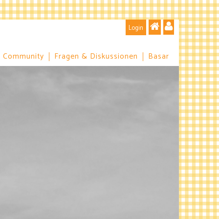
Login
Community
Fragen & Diskussionen
Basar