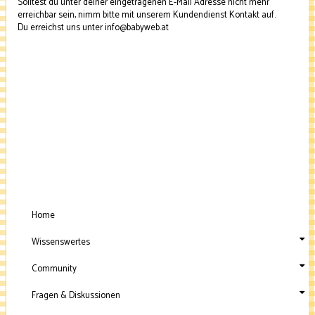
Solltest du unter deiner eingetragenen E-Mail Adresse nicht mehr
erreichbar sein, nimm bitte mit unserem Kundendienst Kontakt auf.
Du erreichst uns unter
info@babyweb.at
Home
Wissenswertes
Community
Fragen & Diskussionen