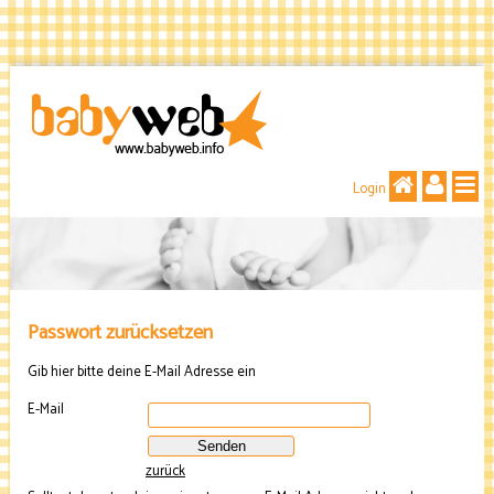
Login
Passwort zurücksetzen
Gib hier bitte deine E-Mail Adresse ein
E-Mail
Senden
zurück